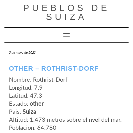
Saltar
PUEBLOS DE
al
contenido
SUIZA
Cambiar modo de navegación
5 de mayo de 2023
OTHER – ROTHRIST-DORF
Nombre: Rothrist-Dorf
Longitud: 7.9
Latitud: 47.3
Estado:
other
Pais:
Suiza
Altitud: 1.473 metros sobre el nvel del mar.
Poblacion: 64.780