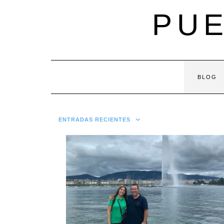
Saltar
PUE
al
contenido
BLOG
ENTRADAS RECIENTES