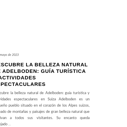
 mayo de 2023
ESCUBRE LA BELLEZA NATURAL
 ADELBODEN: GUÍA TURÍSTICA
ACTIVIDADES
SPECTACULARES
ubre la belleza natural de Adelboden: guía turística y
ividades espectaculares en Suiza Adelboden es un
eño pueblo situado en el corazón de los Alpes suizos,
ado de montañas y paisajes de gran belleza natural que
tivan a todos sus visitantes. Su encanto queda
ejado
…