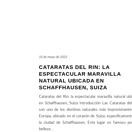
10 de mayo de 2023
CATARATAS DEL RIN: LA
ESPECTACULAR MARAVILLA
NATURAL UBICADA EN
SCHAFFHAUSEN, SUIZA
Cataratas del Rin: la espectacular maravilla natural ub
en Schaffhausen, Suiza Introducción Las Cataratas de
son uno de los destinos naturales más impresionante
Europa, ubicado en el corazón de Suiza, específicamen
la ciudad de Schaffhausen. Este lugar es famoso po
belleza
…