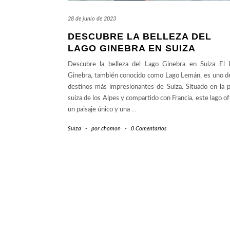
28 de junio de 2023
DESCUBRE LA BELLEZA DEL
LAGO GINEBRA EN SUIZA
Descubre la belleza del Lago Ginebra en Suiza El 
Ginebra, también conocido como Lago Lemán, es uno de
destinos más impresionantes de Suiza. Situado en la 
suiza de los Alpes y compartido con Francia, este lago o
un paisaje único y una
…
Suiza
-
por
chomon
-
0 Comentarios