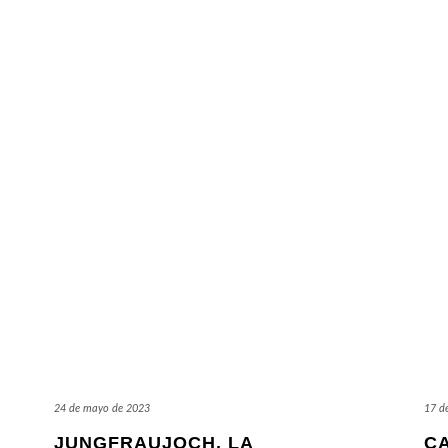
24 de mayo de 2023
17 d
JUNGFRAUJOCH, LA
C