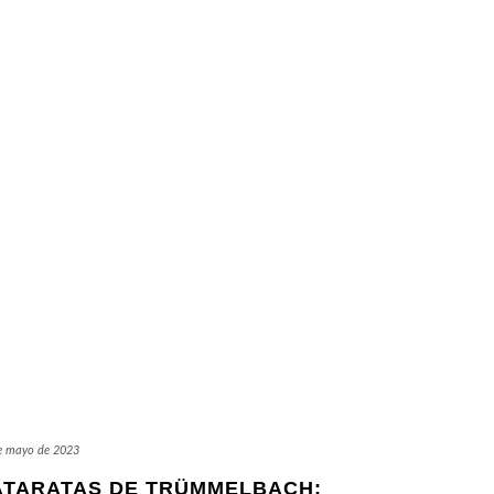
e mayo de 2023
ATARATAS DE TRÜMMELBACH: