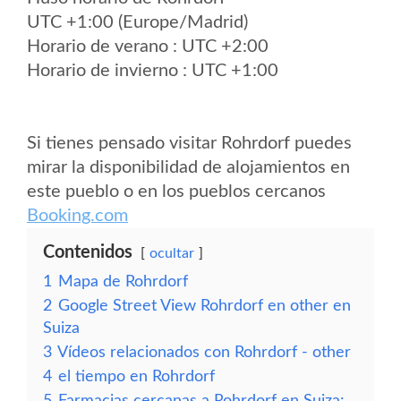
UTC +1:00 (Europe/Madrid)
Horario de verano : UTC +2:00
Horario de invierno : UTC +1:00
Si tienes pensado visitar Rohrdorf puedes
mirar la disponibilidad de alojamientos en
este pueblo o en los pueblos cercanos
Booking.com
Contenidos
ocultar
1
Mapa de Rohrdorf
2
Google Street View Rohrdorf en other en
Suiza
3
Vídeos relacionados con Rohrdorf - other
4
el tiempo en Rohrdorf
5
Farmacias cercanas a Rohrdorf en Suiza: