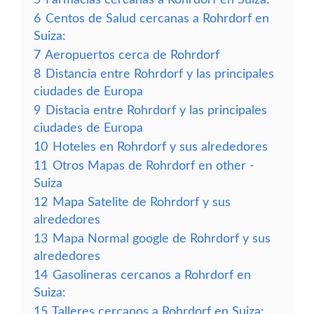
6
Centos de Salud cercanas a Rohrdorf en
Suiza:
7
Aeropuertos cerca de Rohrdorf
8
Distancia entre Rohrdorf y las principales
ciudades de Europa
9
Distacia entre Rohrdorf y las principales
ciudades de Europa
10
Hoteles en Rohrdorf y sus alrededores
11
Otros Mapas de Rohrdorf en other -
Suiza
12
Mapa Satelite de Rohrdorf y sus
alrededores
13
Mapa Normal google de Rohrdorf y sus
alrededores
14
Gasolineras cercanos a Rohrdorf en
Suiza:
15
Talleres cercanos a Rohrdorf en Suiza: