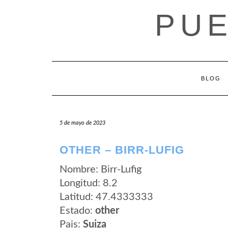
Saltar
PUE
al
contenido
BLOG
5 de mayo de 2023
OTHER – BIRR-LUFIG
Nombre: Birr-Lufig
Longitud: 8.2
Latitud: 47.4333333
Estado:
other
Pais:
Suiza