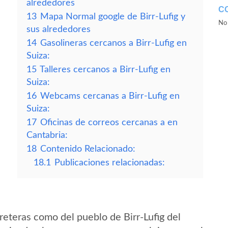
alrededores
C
13
Mapa Normal google de Birr-Lufig y
No 
sus alrededores
14
Gasolineras cercanos a Birr-Lufig en
Suiza:
15
Talleres cercanos a Birr-Lufig en
Suiza:
16
Webcams cercanas a Birr-Lufig en
Suiza:
17
Oficinas de correos cercanas a en
Cantabria:
18
Contenido Relacionado:
18.1
Publicaciones relacionadas:
eteras como del pueblo de Birr-Lufig del