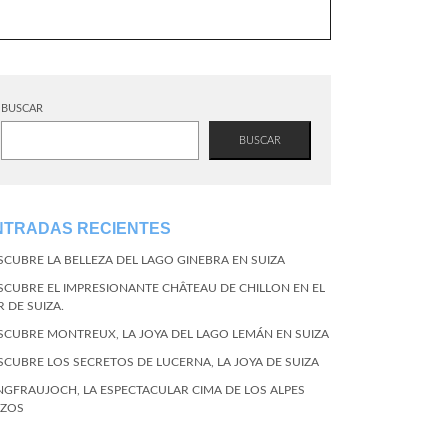
BUSCAR
BUSCAR
NTRADAS RECIENTES
SCUBRE LA BELLEZA DEL LAGO GINEBRA EN SUIZA
SCUBRE EL IMPRESIONANTE CHÂTEAU DE CHILLON EN EL
R DE SUIZA.
SCUBRE MONTREUX, LA JOYA DEL LAGO LEMÁN EN SUIZA
SCUBRE LOS SECRETOS DE LUCERNA, LA JOYA DE SUIZA
NGFRAUJOCH, LA ESPECTACULAR CIMA DE LOS ALPES
IZOS