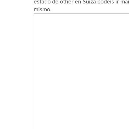
estado de other en Suiza podeis ir ma
mismo.