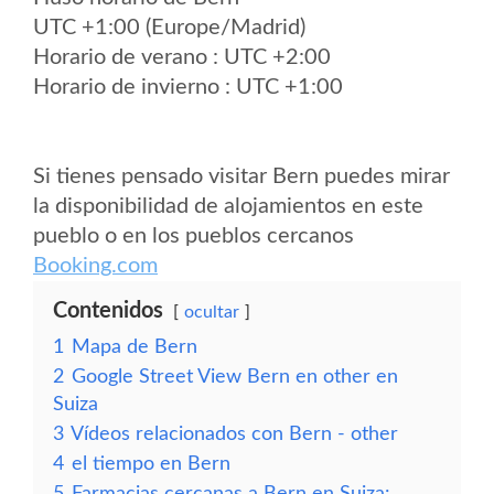
UTC +1:00 (Europe/Madrid)
Horario de verano : UTC +2:00
Horario de invierno : UTC +1:00
Si tienes pensado visitar Bern puedes mirar
la disponibilidad de alojamientos en este
pueblo o en los pueblos cercanos
Booking.com
Contenidos
ocultar
1
Mapa de Bern
2
Google Street View Bern en other en
Suiza
3
Vídeos relacionados con Bern - other
4
el tiempo en Bern
5
Farmacias cercanas a Bern en Suiza: