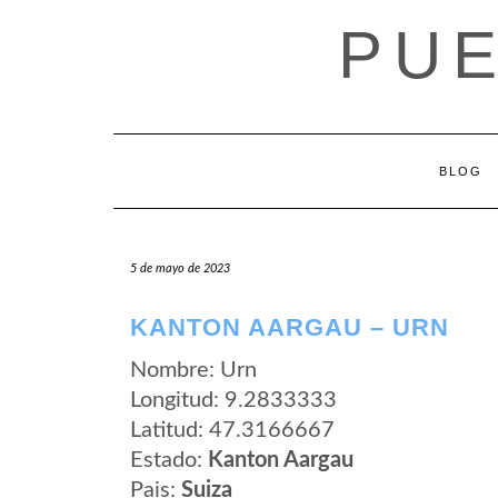
Saltar
PUE
al
contenido
BLOG
5 de mayo de 2023
KANTON AARGAU – URN
Nombre: Urn
Longitud: 9.2833333
Latitud: 47.3166667
Estado:
Kanton Aargau
Pais:
Suiza