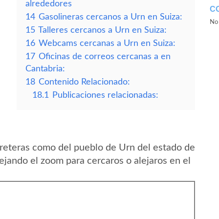
alrededores
C
14
Gasolineras cercanos a Urn en Suiza:
No 
15
Talleres cercanos a Urn en Suiza:
16
Webcams cercanas a Urn en Suiza:
17
Oficinas de correos cercanas a en
Cantabria:
18
Contenido Relacionado:
18.1
Publicaciones relacionadas:
reteras como del pueblo de Urn del estado de
jando el zoom para cercaros o alejaros en el