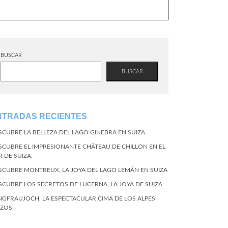
BUSCAR
BUSCAR
NTRADAS RECIENTES
SCUBRE LA BELLEZA DEL LAGO GINEBRA EN SUIZA
SCUBRE EL IMPRESIONANTE CHÂTEAU DE CHILLON EN EL
R DE SUIZA.
SCUBRE MONTREUX, LA JOYA DEL LAGO LEMÁN EN SUIZA
SCUBRE LOS SECRETOS DE LUCERNA, LA JOYA DE SUIZA
NGFRAUJOCH, LA ESPECTACULAR CIMA DE LOS ALPES
IZOS