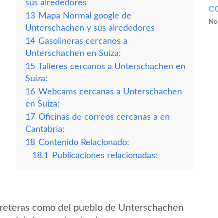
sus alrededores
C
13
Mapa Normal google de
No 
Unterschachen y sus alrededores
14
Gasolineras cercanos a
Unterschachen en Suiza:
15
Talleres cercanos a Unterschachen en
Suiza:
16
Webcams cercanas a Unterschachen
en Suiza:
17
Oficinas de correos cercanas a en
Cantabria:
18
Contenido Relacionado:
18.1
Publicaciones relacionadas:
rreteras como del pueblo de Unterschachen