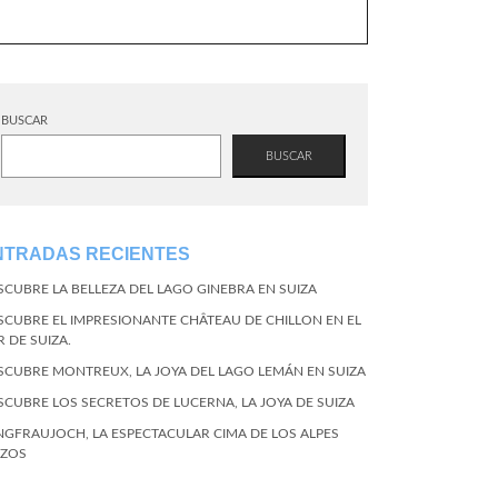
BUSCAR
BUSCAR
NTRADAS RECIENTES
SCUBRE LA BELLEZA DEL LAGO GINEBRA EN SUIZA
SCUBRE EL IMPRESIONANTE CHÂTEAU DE CHILLON EN EL
R DE SUIZA.
SCUBRE MONTREUX, LA JOYA DEL LAGO LEMÁN EN SUIZA
SCUBRE LOS SECRETOS DE LUCERNA, LA JOYA DE SUIZA
NGFRAUJOCH, LA ESPECTACULAR CIMA DE LOS ALPES
IZOS