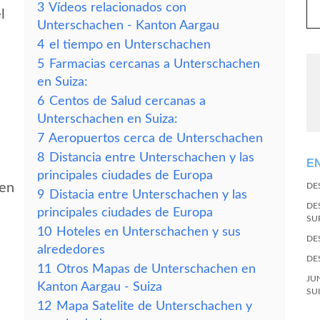
3
Vídeos relacionados con
l
Unterschachen - Kanton Aargau
4
el tiempo en Unterschachen
5
Farmacias cercanas a Unterschachen
en Suiza:
6
Centos de Salud cercanas a
Unterschachen en Suiza:
7
Aeropuertos cerca de Unterschachen
8
Distancia entre Unterschachen y las
E
principales ciudades de Europa
hen
DE
9
Distacia entre Unterschachen y las
DE
principales ciudades de Europa
SU
10
Hoteles en Unterschachen y sus
DE
alrededores
DE
11
Otros Mapas de Unterschachen en
JU
Kanton Aargau - Suiza
SU
12
Mapa Satelite de Unterschachen y