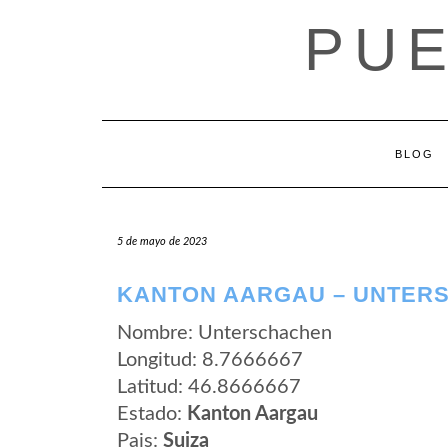
Saltar
PUE
al
contenido
BLOG
5 de mayo de 2023
KANTON AARGAU – UNTER
Nombre: Unterschachen
Longitud: 8.7666667
Latitud: 46.8666667
Estado:
Kanton Aargau
Pais:
Suiza