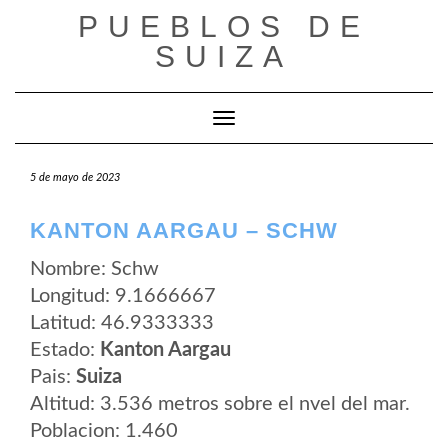
Saltar
PUEBLOS DE
al
contenido
SUIZA
Cambiar modo de navegación
5 de mayo de 2023
KANTON AARGAU – SCHW
Nombre: Schw
Longitud: 9.1666667
Latitud: 46.9333333
Estado:
Kanton Aargau
Pais:
Suiza
Altitud: 3.536 metros sobre el nvel del mar.
Poblacion: 1.460