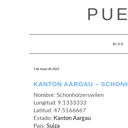
Saltar
PUE
al
contenido
BLOG
5 de mayo de 2023
KANTON AARGAU – SCHON
Nombre: Schonholzerswilen
Longitud: 9.1333333
Latitud: 47.5166667
Estado:
Kanton Aargau
Pais:
Suiza