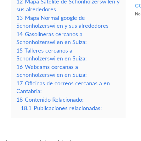
12
Mapa Satelite de Schonholzerswilen y
C
sus alrededores
No 
13
Mapa Normal google de
Schonholzerswilen y sus alrededores
14
Gasolineras cercanos a
Schonholzerswilen en Suiza:
15
Talleres cercanos a
Schonholzerswilen en Suiza:
16
Webcams cercanas a
Schonholzerswilen en Suiza:
17
Oficinas de correos cercanas a en
Cantabria:
18
Contenido Relacionado:
18.1
Publicaciones relacionadas: