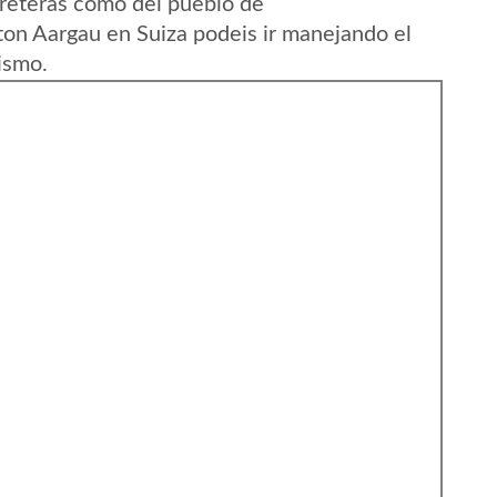
reteras como del pueblo de
on Aargau en Suiza podeis ir manejando el
ismo.