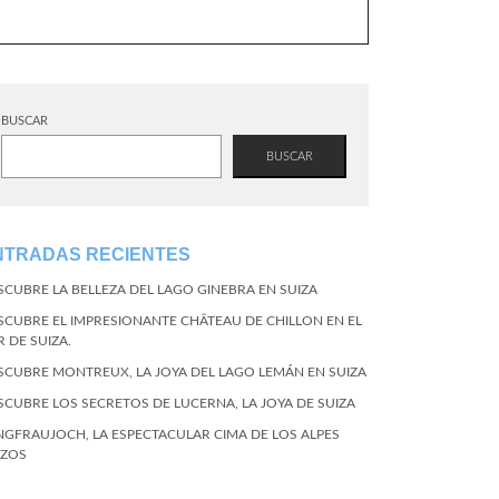
BUSCAR
BUSCAR
NTRADAS RECIENTES
SCUBRE LA BELLEZA DEL LAGO GINEBRA EN SUIZA
SCUBRE EL IMPRESIONANTE CHÂTEAU DE CHILLON EN EL
R DE SUIZA.
SCUBRE MONTREUX, LA JOYA DEL LAGO LEMÁN EN SUIZA
SCUBRE LOS SECRETOS DE LUCERNA, LA JOYA DE SUIZA
NGFRAUJOCH, LA ESPECTACULAR CIMA DE LOS ALPES
IZOS