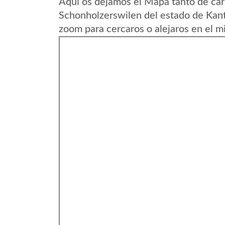
Aqui os dejamos el Mapa tanto de car
Schonholzerswilen del estado de Kant
zoom para cercaros o alejaros en el m