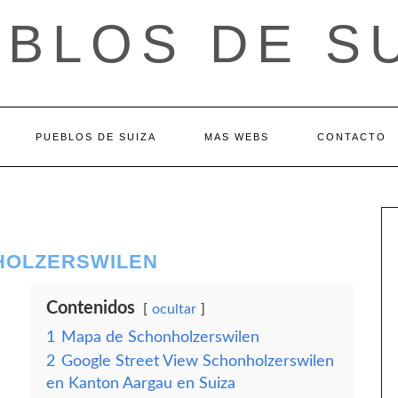
BLOS DE S
PUEBLOS DE SUIZA
MAS WEBS
CONTACTO
HOLZERSWILEN
Contenidos
ocultar
1
Mapa de Schonholzerswilen
2
Google Street View Schonholzerswilen
en Kanton Aargau en Suiza