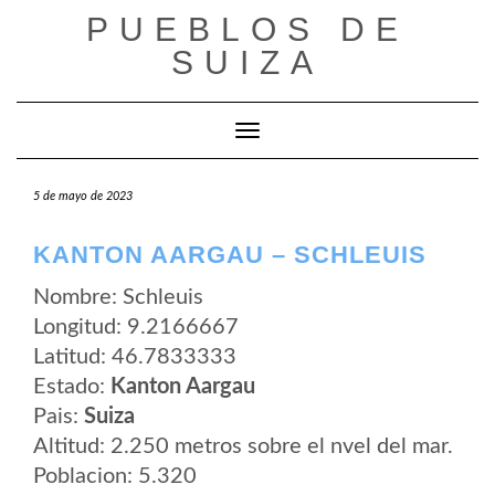
Saltar
PUEBLOS DE
al
contenido
SUIZA
Cambiar modo de navegación
5 de mayo de 2023
KANTON AARGAU – SCHLEUIS
Nombre: Schleuis
Longitud: 9.2166667
Latitud: 46.7833333
Estado:
Kanton Aargau
Pais:
Suiza
Altitud: 2.250 metros sobre el nvel del mar.
Poblacion: 5.320