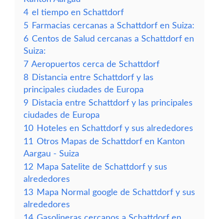
4
el tiempo en Schattdorf
5
Farmacias cercanas a Schattdorf en Suiza:
6
Centos de Salud cercanas a Schattdorf en
Suiza:
7
Aeropuertos cerca de Schattdorf
8
Distancia entre Schattdorf y las
principales ciudades de Europa
9
Distacia entre Schattdorf y las principales
ciudades de Europa
10
Hoteles en Schattdorf y sus alrededores
11
Otros Mapas de Schattdorf en Kanton
Aargau - Suiza
12
Mapa Satelite de Schattdorf y sus
alrededores
13
Mapa Normal google de Schattdorf y sus
alrededores
14
Gasolineras cercanos a Schattdorf en