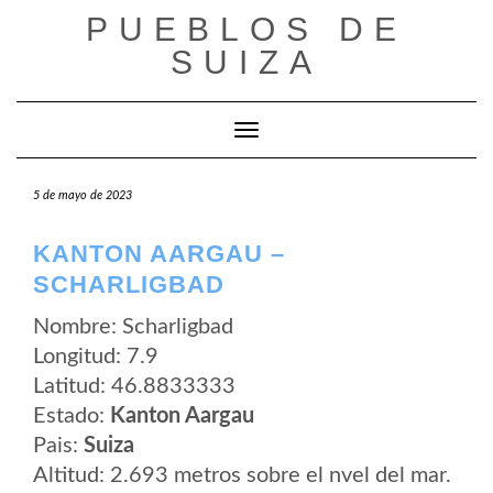
Saltar
PUEBLOS DE
al
contenido
SUIZA
Cambiar modo de navegación
5 de mayo de 2023
KANTON AARGAU –
SCHARLIGBAD
Nombre: Scharligbad
Longitud: 7.9
Latitud: 46.8833333
Estado:
Kanton Aargau
Pais:
Suiza
Altitud: 2.693 metros sobre el nvel del mar.