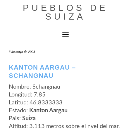
Saltar
PUEBLOS DE
al
contenido
SUIZA
Cambiar modo de navegación
5 de mayo de 2023
KANTON AARGAU –
SCHANGNAU
Nombre: Schangnau
Longitud: 7.85
Latitud: 46.8333333
Estado:
Kanton Aargau
Pais:
Suiza
Altitud: 3.113 metros sobre el nvel del mar.