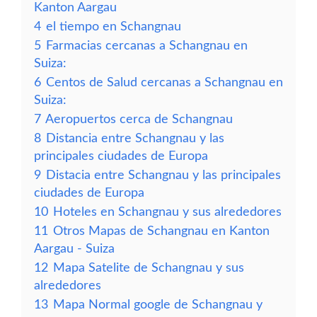
Kanton Aargau
4
el tiempo en Schangnau
5
Farmacias cercanas a Schangnau en
Suiza:
6
Centos de Salud cercanas a Schangnau en
Suiza:
7
Aeropuertos cerca de Schangnau
8
Distancia entre Schangnau y las
principales ciudades de Europa
9
Distacia entre Schangnau y las principales
ciudades de Europa
10
Hoteles en Schangnau y sus alrededores
11
Otros Mapas de Schangnau en Kanton
Aargau - Suiza
12
Mapa Satelite de Schangnau y sus
alrededores
13
Mapa Normal google de Schangnau y