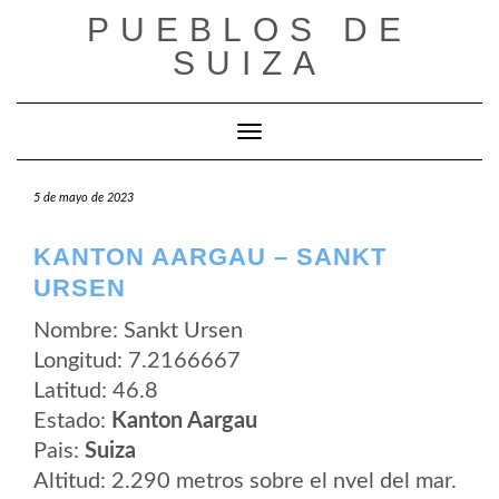
Saltar
PUEBLOS DE
al
contenido
SUIZA
Cambiar modo de navegación
5 de mayo de 2023
KANTON AARGAU – SANKT
URSEN
Nombre: Sankt Ursen
Longitud: 7.2166667
Latitud: 46.8
Estado:
Kanton Aargau
Pais:
Suiza
Altitud: 2.290 metros sobre el nvel del mar.