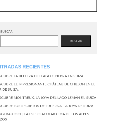
BUSCAR
BUSCAR
NTRADAS RECIENTES
SCUBRE LA BELLEZA DEL LAGO GINEBRA EN SUIZA
SCUBRE EL IMPRESIONANTE CHÂTEAU DE CHILLON EN EL
R DE SUIZA.
SCUBRE MONTREUX, LA JOYA DEL LAGO LEMÁN EN SUIZA
SCUBRE LOS SECRETOS DE LUCERNA, LA JOYA DE SUIZA
NGFRAUJOCH, LA ESPECTACULAR CIMA DE LOS ALPES
IZOS