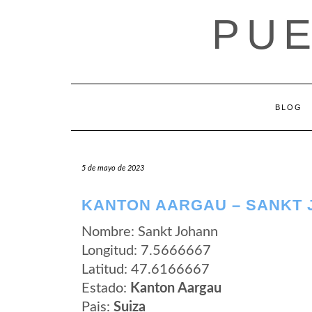
Saltar
PUE
al
contenido
BLOG
5 de mayo de 2023
KANTON AARGAU – SANKT
Nombre: Sankt Johann
Longitud: 7.5666667
Latitud: 47.6166667
Estado:
Kanton Aargau
Pais:
Suiza