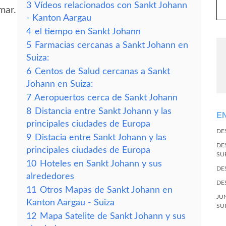
3
Vídeos relacionados con Sankt Johann
mar.
- Kanton Aargau
4
el tiempo en Sankt Johann
5
Farmacias cercanas a Sankt Johann en
Suiza:
6
Centos de Salud cercanas a Sankt
Johann en Suiza:
7
Aeropuertos cerca de Sankt Johann
8
Distancia entre Sankt Johann y las
E
n
principales ciudades de Europa
DE
9
Distacia entre Sankt Johann y las
DE
principales ciudades de Europa
SU
10
Hoteles en Sankt Johann y sus
DE
alrededores
DE
11
Otros Mapas de Sankt Johann en
JU
Kanton Aargau - Suiza
SU
12
Mapa Satelite de Sankt Johann y sus