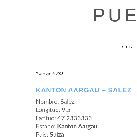
Saltar
PUE
al
contenido
BLOG
5 de mayo de 2023
KANTON AARGAU – SALEZ
Nombre: Salez
Longitud: 9.5
Latitud: 47.2333333
Estado:
Kanton Aargau
Pais:
Suiza