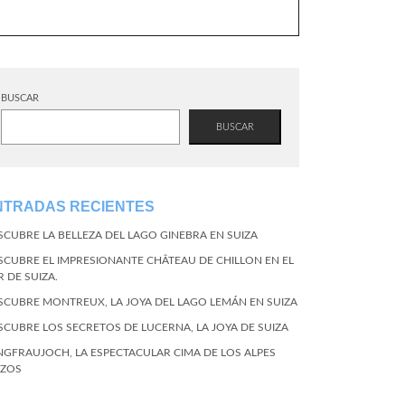
BUSCAR
BUSCAR
NTRADAS RECIENTES
SCUBRE LA BELLEZA DEL LAGO GINEBRA EN SUIZA
SCUBRE EL IMPRESIONANTE CHÂTEAU DE CHILLON EN EL
R DE SUIZA.
SCUBRE MONTREUX, LA JOYA DEL LAGO LEMÁN EN SUIZA
SCUBRE LOS SECRETOS DE LUCERNA, LA JOYA DE SUIZA
NGFRAUJOCH, LA ESPECTACULAR CIMA DE LOS ALPES
IZOS