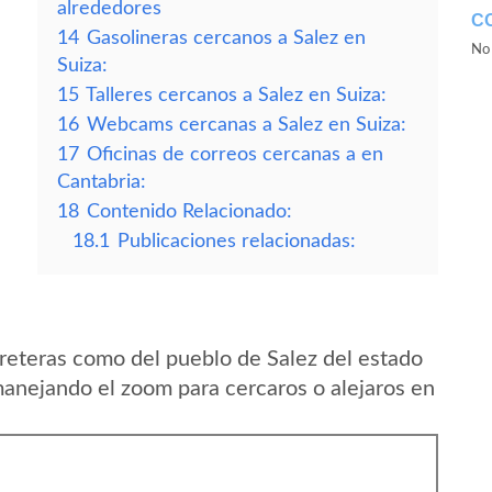
alrededores
C
14
Gasolineras cercanos a Salez en
No 
Suiza:
15
Talleres cercanos a Salez en Suiza:
16
Webcams cercanas a Salez en Suiza:
17
Oficinas de correos cercanas a en
Cantabria:
18
Contenido Relacionado:
18.1
Publicaciones relacionadas:
reteras como del pueblo de Salez del estado
manejando el zoom para cercaros o alejaros en