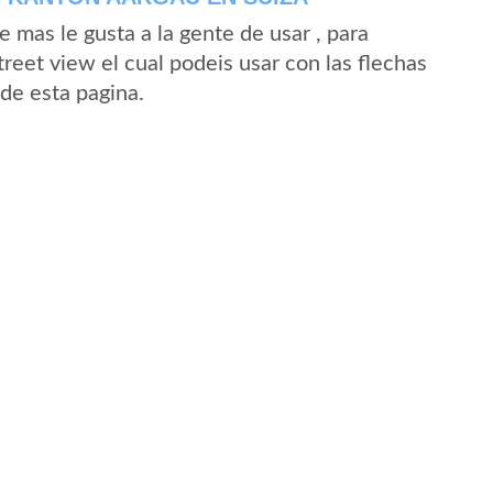
mas le gusta a la gente de usar , para
reet view el cual podeis usar con las flechas
sde esta pagina.