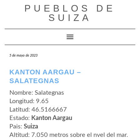
Saltar
PUEBLOS DE
al
contenido
SUIZA
Cambiar modo de navegación
5 de mayo de 2023
KANTON AARGAU –
SALATEGNAS
Nombre: Salategnas
Longitud: 9.65
Latitud: 46.5166667
Estado:
Kanton Aargau
Pais:
Suiza
Altitud: 7.050 metros sobre el nvel del mar.