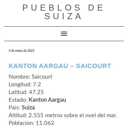
Saltar
PUEBLOS DE
al
contenido
SUIZA
Cambiar modo de navegación
5 de mayo de 2023
KANTON AARGAU – SAICOURT
Nombre: Saicourt
Longitud: 7.2
Latitud: 47.25
Estado:
Kanton Aargau
Pais:
Suiza
Altitud: 2.555 metros sobre el nvel del mar.
Poblacion: 11.062