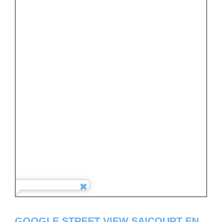
GOOGLE STREET VIEW SAICOURT EN