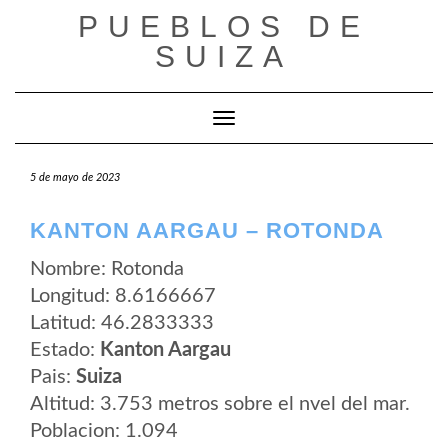
Saltar
PUEBLOS DE
al
contenido
SUIZA
Cambiar modo de navegación
5 de mayo de 2023
KANTON AARGAU – ROTONDA
Nombre: Rotonda
Longitud: 8.6166667
Latitud: 46.2833333
Estado:
Kanton Aargau
Pais:
Suiza
Altitud: 3.753 metros sobre el nvel del mar.
Poblacion: 1.094