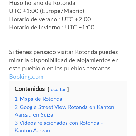
Huso horario de Rotonda
UTC +1:00 (Europe/Madrid)
Horario de verano : UTC +2:00
Horario de invierno : UTC +1:00
Si tienes pensado visitar Rotonda puedes
mirar la disponibilidad de alojamientos en
este pueblo o en los pueblos cercanos
Booking.com
Contenidos
ocultar
1
Mapa de Rotonda
2
Google Street View Rotonda en Kanton
Aargau en Suiza
3
Vídeos relacionados con Rotonda -
Kanton Aargau