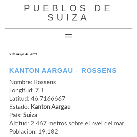
Saltar
PUEBLOS DE
al
contenido
SUIZA
Cambiar modo de navegación
5 de mayo de 2023
KANTON AARGAU – ROSSENS
Nombre: Rossens
Longitud: 7.1
Latitud: 46.7166667
Estado:
Kanton Aargau
Pais:
Suiza
Altitud: 2.467 metros sobre el nvel del mar.
Poblacion: 19.182