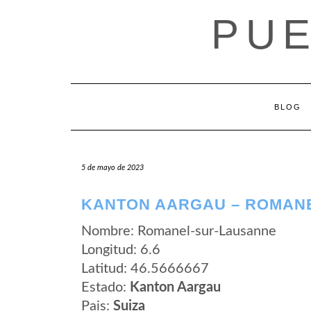
Saltar
PUE
al
contenido
BLOG
5 de mayo de 2023
KANTON AARGAU – ROMAN
Nombre: Romanel-sur-Lausanne
Longitud: 6.6
Latitud: 46.5666667
Estado:
Kanton Aargau
Pais:
Suiza