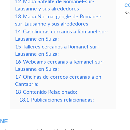
12
Mapa Satelite de Romanel-sur-
C
Lausanne y sus alrededores
No 
13
Mapa Normal google de Romanel-
sur-Lausanne y sus alrededores
14
Gasolineras cercanos a Romanel-sur-
Lausanne en Suiza:
15
Talleres cercanos a Romanel-sur-
Lausanne en Suiza:
16
Webcams cercanas a Romanel-sur-
Lausanne en Suiza:
17
Oficinas de correos cercanas a en
Cantabria:
18
Contenido Relacionado:
18.1
Publicaciones relacionadas:
NNE