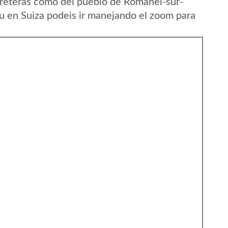
rreteras como del pueblo de Romanel-sur-
 en Suiza podeis ir manejando el zoom para