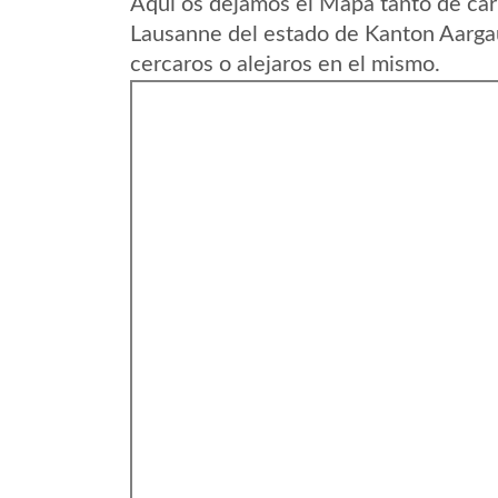
Aqui os dejamos el Mapa tanto de ca
Lausanne del estado de Kanton Aargau
cercaros o alejaros en el mismo.