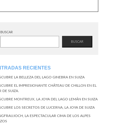
BUSCAR
BUSCAR
NTRADAS RECIENTES
SCUBRE LA BELLEZA DEL LAGO GINEBRA EN SUIZA
SCUBRE EL IMPRESIONANTE CHÂTEAU DE CHILLON EN EL
R DE SUIZA.
SCUBRE MONTREUX, LA JOYA DEL LAGO LEMÁN EN SUIZA
SCUBRE LOS SECRETOS DE LUCERNA, LA JOYA DE SUIZA
NGFRAUJOCH, LA ESPECTACULAR CIMA DE LOS ALPES
IZOS