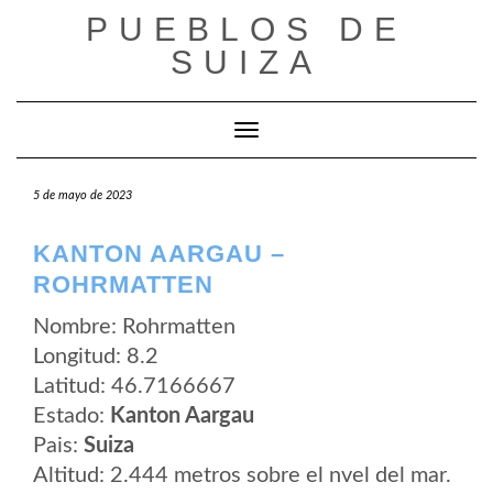
Saltar
PUEBLOS DE
al
contenido
SUIZA
Cambiar modo de navegación
5 de mayo de 2023
KANTON AARGAU –
ROHRMATTEN
Nombre: Rohrmatten
Longitud: 8.2
Latitud: 46.7166667
Estado:
Kanton Aargau
Pais:
Suiza
Altitud: 2.444 metros sobre el nvel del mar.