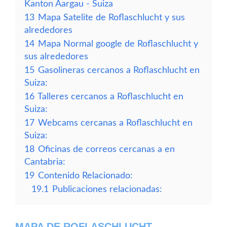
Kanton Aargau - Suiza
13
Mapa Satelite de Roflaschlucht y sus
alrededores
14
Mapa Normal google de Roflaschlucht y
sus alrededores
15
Gasolineras cercanos a Roflaschlucht en
Suiza:
16
Talleres cercanos a Roflaschlucht en
Suiza:
17
Webcams cercanas a Roflaschlucht en
Suiza:
18
Oficinas de correos cercanas a en
Cantabria:
19
Contenido Relacionado:
19.1
Publicaciones relacionadas:
MAPA DE ROFLASCHLUCHT