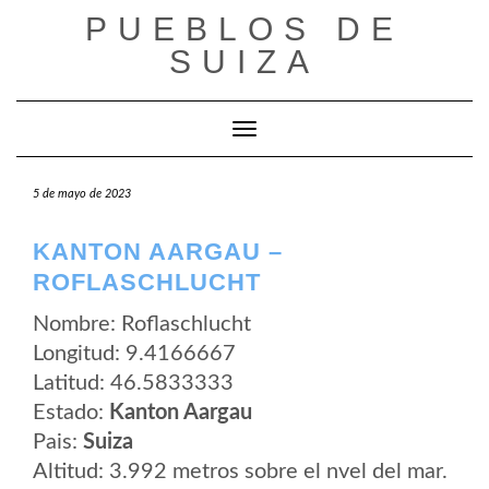
Saltar
PUEBLOS DE
al
contenido
SUIZA
Cambiar modo de navegación
5 de mayo de 2023
KANTON AARGAU –
ROFLASCHLUCHT
Nombre: Roflaschlucht
Longitud: 9.4166667
Latitud: 46.5833333
Estado:
Kanton Aargau
Pais:
Suiza
Altitud: 3.992 metros sobre el nvel del mar.