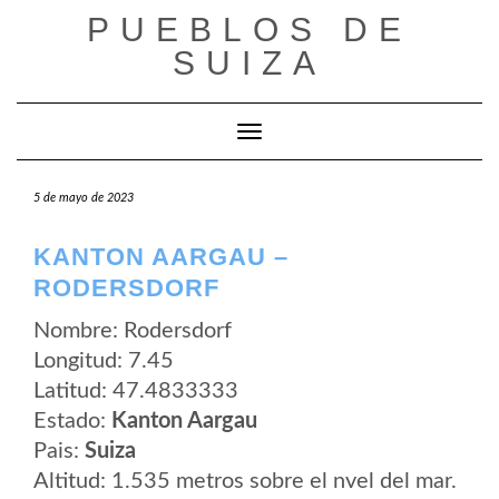
Saltar
PUEBLOS DE
al
contenido
SUIZA
Cambiar modo de navegación
5 de mayo de 2023
KANTON AARGAU –
RODERSDORF
Nombre: Rodersdorf
Longitud: 7.45
Latitud: 47.4833333
Estado:
Kanton Aargau
Pais:
Suiza
Altitud: 1.535 metros sobre el nvel del mar.