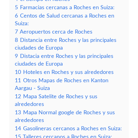
5
Farmacias cercanas a Roches en Suiza:
6
Centos de Salud cercanas a Roches en
Suiza:
7
Aeropuertos cerca de Roches
8
Distancia entre Roches y las principales
ciudades de Europa
9
Distacia entre Roches y las principales
ciudades de Europa
10
Hoteles en Roches y sus alrededores
11
Otros Mapas de Roches en Kanton
Aargau - Suiza
12
Mapa Satelite de Roches y sus
alrededores
13
Mapa Normal google de Roches y sus
alrededores
14
Gasolineras cercanos a Roches en Suiza:
15
Talleres cercanos a Roches en Suiza: