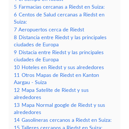
5
Farmacias cercanas a Riedst en Suiza:
6
Centos de Salud cercanas a Riedst en
Suiza:
7
Aeropuertos cerca de Riedst
8
Distancia entre Riedst y las principales
ciudades de Europa
9
Distacia entre Riedst y las principales
ciudades de Europa
10
Hoteles en Riedst y sus alrededores
11
Otros Mapas de Riedst en Kanton
Aargau - Suiza
12
Mapa Satelite de Riedst y sus
alrededores
13
Mapa Normal google de Riedst y sus
alrededores
14
Gasolineras cercanos a Riedst en Suiza:
15
Talleres cercanos a Riedst en Suiza: