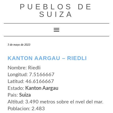
Saltar
PUEBLOS DE
al
contenido
SUIZA
Cambiar modo de navegación
5 de mayo de 2023
KANTON AARGAU – RIEDLI
Nombre: Riedli
Longitud: 7.5166667
Latitud: 46.6166667
Estado:
Kanton Aargau
Pais:
Suiza
Altitud: 3.490 metros sobre el nvel del mar.
Poblacion: 2.483