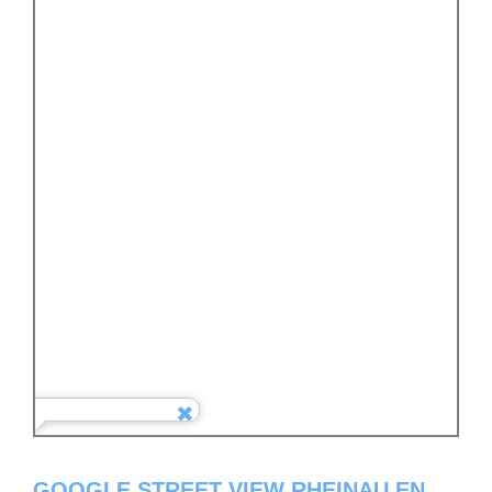
GOOGLE STREET VIEW RHEINAU EN