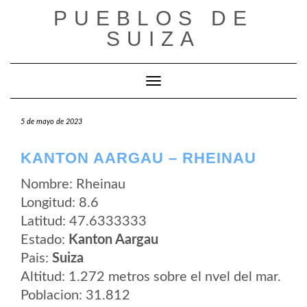
Saltar
PUEBLOS DE
al
contenido
SUIZA
Cambiar modo de navegación
5 de mayo de 2023
KANTON AARGAU – RHEINAU
Nombre: Rheinau
Longitud: 8.6
Latitud: 47.6333333
Estado:
Kanton Aargau
Pais:
Suiza
Altitud: 1.272 metros sobre el nvel del mar.
Poblacion: 31.812