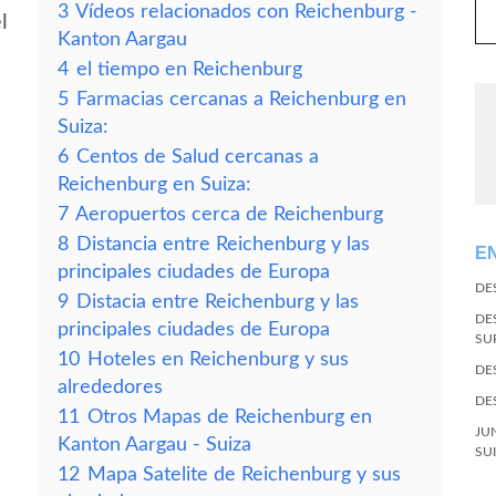
3
Vídeos relacionados con Reichenburg -
l
Kanton Aargau
4
el tiempo en Reichenburg
5
Farmacias cercanas a Reichenburg en
Suiza:
6
Centos de Salud cercanas a
Reichenburg en Suiza:
7
Aeropuertos cerca de Reichenburg
8
Distancia entre Reichenburg y las
E
principales ciudades de Europa
DE
9
Distacia entre Reichenburg y las
DE
principales ciudades de Europa
SU
10
Hoteles en Reichenburg y sus
DE
alrededores
DE
11
Otros Mapas de Reichenburg en
JU
Kanton Aargau - Suiza
SU
12
Mapa Satelite de Reichenburg y sus