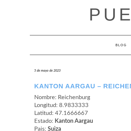
Saltar
PUE
al
contenido
BLOG
5 de mayo de 2023
KANTON AARGAU – REICH
Nombre: Reichenburg
Longitud: 8.9833333
Latitud: 47.1666667
Estado:
Kanton Aargau
Pais:
Suiza