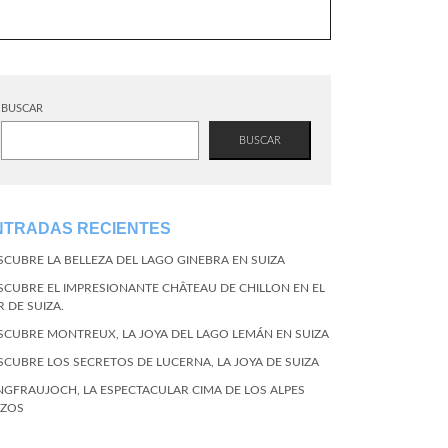
BUSCAR
BUSCAR
NTRADAS RECIENTES
SCUBRE LA BELLEZA DEL LAGO GINEBRA EN SUIZA
SCUBRE EL IMPRESIONANTE CHÂTEAU DE CHILLON EN EL
R DE SUIZA.
SCUBRE MONTREUX, LA JOYA DEL LAGO LEMÁN EN SUIZA
SCUBRE LOS SECRETOS DE LUCERNA, LA JOYA DE SUIZA
NGFRAUJOCH, LA ESPECTACULAR CIMA DE LOS ALPES
IZOS