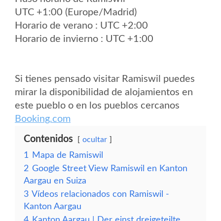
UTC +1:00 (Europe/Madrid)
Horario de verano : UTC +2:00
Horario de invierno : UTC +1:00
Si tienes pensado visitar Ramiswil puedes
mirar la disponibilidad de alojamientos en
este pueblo o en los pueblos cercanos
Booking.com
Contenidos
ocultar
1
Mapa de Ramiswil
2
Google Street View Ramiswil en Kanton
Aargau en Suiza
3
Vídeos relacionados con Ramiswil -
Kanton Aargau
4
Kanton Aargau | Der einst dreigeteilte