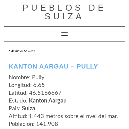
Saltar
PUEBLOS DE
al
contenido
SUIZA
Cambiar modo de navegación
5 de mayo de 2023
KANTON AARGAU – PULLY
Nombre: Pully
Longitud: 6.65
Latitud: 46.5166667
Estado:
Kanton Aargau
Pais:
Suiza
Altitud: 1.443 metros sobre el nvel del mar.
Poblacion: 141.908