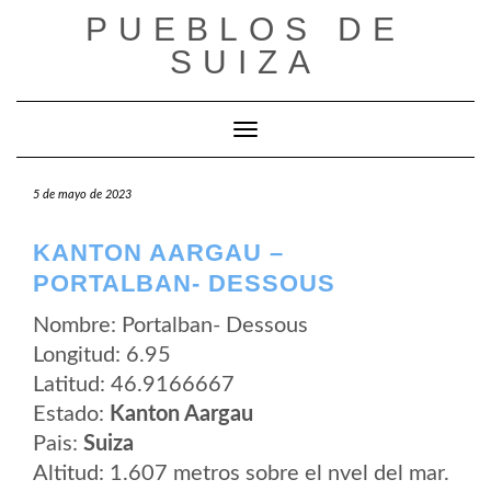
Saltar
PUEBLOS DE
al
contenido
SUIZA
Cambiar modo de navegación
5 de mayo de 2023
KANTON AARGAU –
PORTALBAN- DESSOUS
Nombre: Portalban- Dessous
Longitud: 6.95
Latitud: 46.9166667
Estado:
Kanton Aargau
Pais:
Suiza
Altitud: 1.607 metros sobre el nvel del mar.