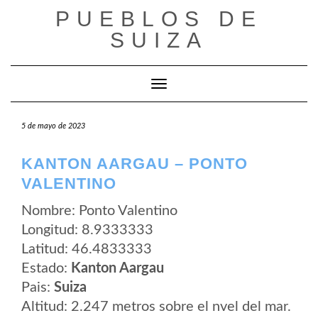
Saltar
PUEBLOS DE
al
contenido
SUIZA
Cambiar modo de navegación
5 de mayo de 2023
KANTON AARGAU – PONTO
VALENTINO
Nombre: Ponto Valentino
Longitud: 8.9333333
Latitud: 46.4833333
Estado:
Kanton Aargau
Pais:
Suiza
Altitud: 2.247 metros sobre el nvel del mar.