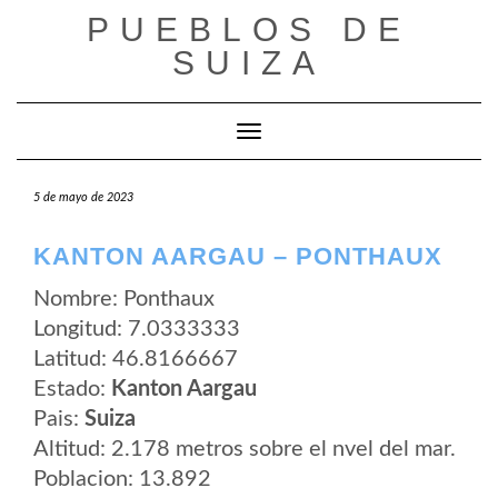
Saltar
PUEBLOS DE
al
contenido
SUIZA
Cambiar modo de navegación
5 de mayo de 2023
KANTON AARGAU – PONTHAUX
Nombre: Ponthaux
Longitud: 7.0333333
Latitud: 46.8166667
Estado:
Kanton Aargau
Pais:
Suiza
Altitud: 2.178 metros sobre el nvel del mar.
Poblacion: 13.892