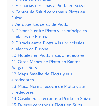
5
Farmacias cercanas a Piotta en Suiza:
6
Centos de Salud cercanas a Piotta en
Suiza:
7
Aeropuertos cerca de Piotta
8
Distancia entre Piotta y las principales
ciudades de Europa
9
Distacia entre Piotta y las principales
ciudades de Europa
10
Hoteles en Piotta y sus alrededores
11
Otros Mapas de Piotta en Kanton
Aargau - Suiza
12
Mapa Satelite de Piotta y sus
alrededores
13
Mapa Normal google de Piotta y sus
alrededores
14
Gasolineras cercanos a Piotta en Suiza:
15
Talleres cercanos a Piotta en Suiza: