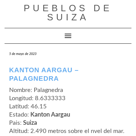
Saltar
PUEBLOS DE
al
contenido
SUIZA
Cambiar modo de navegación
5 de mayo de 2023
KANTON AARGAU –
PALAGNEDRA
Nombre: Palagnedra
Longitud: 8.6333333
Latitud: 46.15
Estado:
Kanton Aargau
Pais:
Suiza
Altitud: 2.490 metros sobre el nvel del mar.