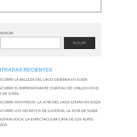
BUSCAR
BUSCAR
NTRADAS RECIENTES
SCUBRE LA BELLEZA DEL LAGO GINEBRA EN SUIZA
SCUBRE EL IMPRESIONANTE CHÂTEAU DE CHILLON EN EL
R DE SUIZA.
SCUBRE MONTREUX, LA JOYA DEL LAGO LEMÁN EN SUIZA
SCUBRE LOS SECRETOS DE LUCERNA, LA JOYA DE SUIZA
NGFRAUJOCH, LA ESPECTACULAR CIMA DE LOS ALPES
IZOS