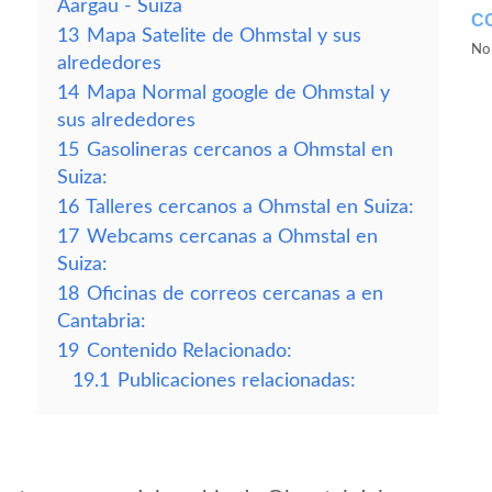
Aargau - Suiza
C
13
Mapa Satelite de Ohmstal y sus
No 
alrededores
14
Mapa Normal google de Ohmstal y
sus alrededores
15
Gasolineras cercanos a Ohmstal en
Suiza:
16
Talleres cercanos a Ohmstal en Suiza:
17
Webcams cercanas a Ohmstal en
Suiza:
18
Oficinas de correos cercanas a en
Cantabria:
19
Contenido Relacionado:
19.1
Publicaciones relacionadas: