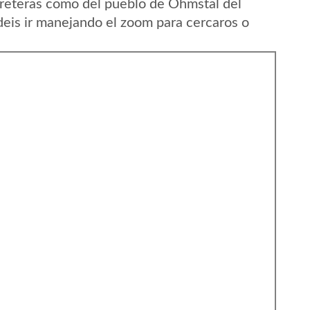
reteras como del pueblo de Ohmstal del
eis ir manejando el zoom para cercaros o