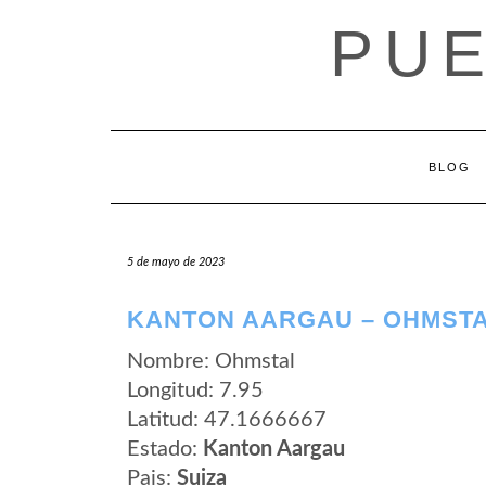
Saltar
PUE
al
contenido
BLOG
5 de mayo de 2023
KANTON AARGAU – OHMST
Nombre: Ohmstal
Longitud: 7.95
Latitud: 47.1666667
Estado:
Kanton Aargau
Pais:
Suiza