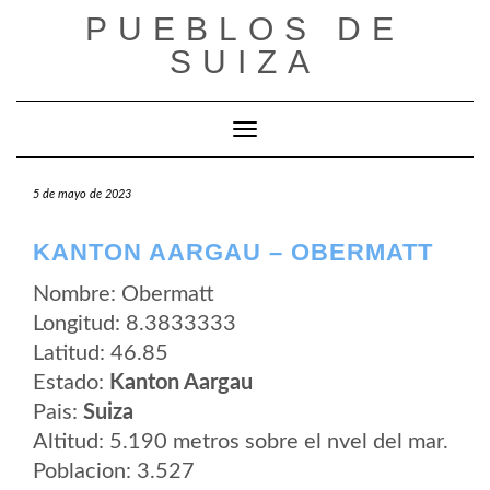
Saltar
PUEBLOS DE
al
contenido
SUIZA
Cambiar modo de navegación
5 de mayo de 2023
KANTON AARGAU – OBERMATT
Nombre: Obermatt
Longitud: 8.3833333
Latitud: 46.85
Estado:
Kanton Aargau
Pais:
Suiza
Altitud: 5.190 metros sobre el nvel del mar.
Poblacion: 3.527