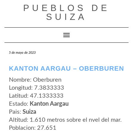
Saltar
PUEBLOS DE
al
contenido
SUIZA
Cambiar modo de navegación
5 de mayo de 2023
KANTON AARGAU – OBERBUREN
Nombre: Oberburen
Longitud: 7.3833333
Latitud: 47.1333333
Estado:
Kanton Aargau
Pais:
Suiza
Altitud: 1.610 metros sobre el nvel del mar.
Poblacion: 27.651