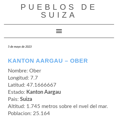
Saltar
PUEBLOS DE
al
contenido
SUIZA
Cambiar modo de navegación
5 de mayo de 2023
KANTON AARGAU – OBER
Nombre: Ober
Longitud: 7.7
Latitud: 47.1666667
Estado:
Kanton Aargau
Pais:
Suiza
Altitud: 1.745 metros sobre el nvel del mar.
Poblacion: 25.164