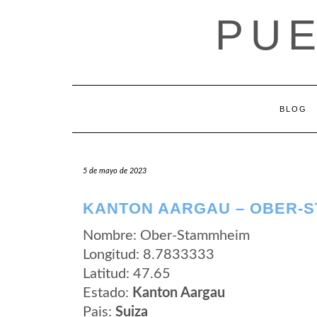
Saltar
PUE
al
contenido
BLOG
5 de mayo de 2023
KANTON AARGAU – OBER-
Nombre: Ober-Stammheim
Longitud: 8.7833333
Latitud: 47.65
Estado:
Kanton Aargau
Pais:
Suiza