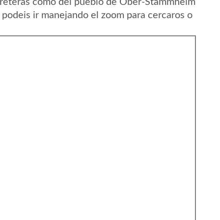
arreteras como del pueblo de Ober-Stammheim
 podeis ir manejando el zoom para cercaros o