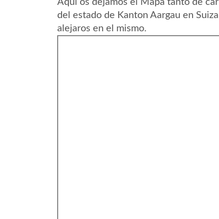
Aqui os dejamos el Mapa tanto de c
del estado de Kanton Aargau en Suiza
alejaros en el mismo.