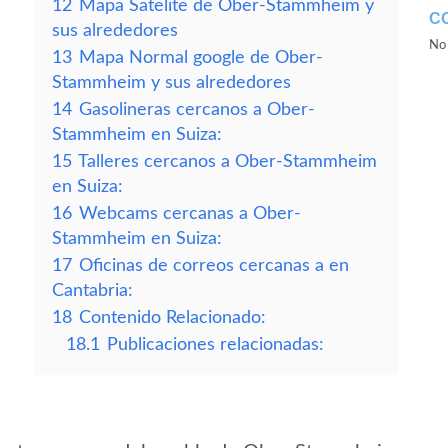
12
Mapa Satelite de Ober-Stammheim y
C
sus alrededores
No 
13
Mapa Normal google de Ober-
Stammheim y sus alrededores
14
Gasolineras cercanos a Ober-
Stammheim en Suiza:
15
Talleres cercanos a Ober-Stammheim
en Suiza:
16
Webcams cercanas a Ober-
Stammheim en Suiza:
17
Oficinas de correos cercanas a en
Cantabria:
18
Contenido Relacionado:
18.1
Publicaciones relacionadas: