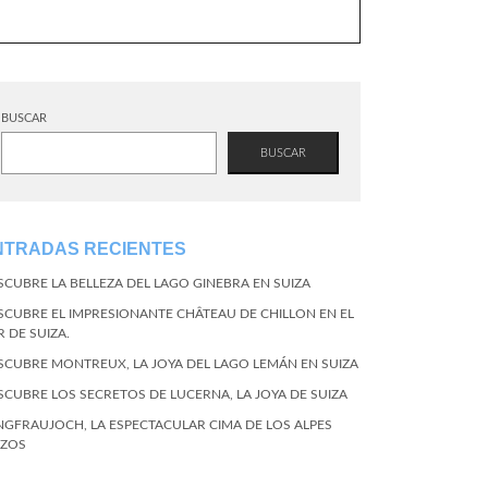
BUSCAR
BUSCAR
NTRADAS RECIENTES
SCUBRE LA BELLEZA DEL LAGO GINEBRA EN SUIZA
SCUBRE EL IMPRESIONANTE CHÂTEAU DE CHILLON EN EL
R DE SUIZA.
SCUBRE MONTREUX, LA JOYA DEL LAGO LEMÁN EN SUIZA
SCUBRE LOS SECRETOS DE LUCERNA, LA JOYA DE SUIZA
NGFRAUJOCH, LA ESPECTACULAR CIMA DE LOS ALPES
IZOS