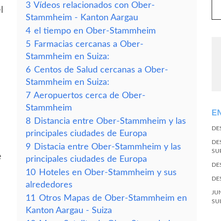
3
Vídeos relacionados con Ober-
l
Stammheim - Kanton Aargau
4
el tiempo en Ober-Stammheim
5
Farmacias cercanas a Ober-
Stammheim en Suiza:
6
Centos de Salud cercanas a Ober-
Stammheim en Suiza:
7
Aeropuertos cerca de Ober-
Stammheim
E
8
Distancia entre Ober-Stammheim y las
DE
principales ciudades de Europa
DE
9
Distacia entre Ober-Stammheim y las
SU
e
principales ciudades de Europa
DE
10
Hoteles en Ober-Stammheim y sus
DE
alrededores
JU
11
Otros Mapas de Ober-Stammheim en
SU
Kanton Aargau - Suiza