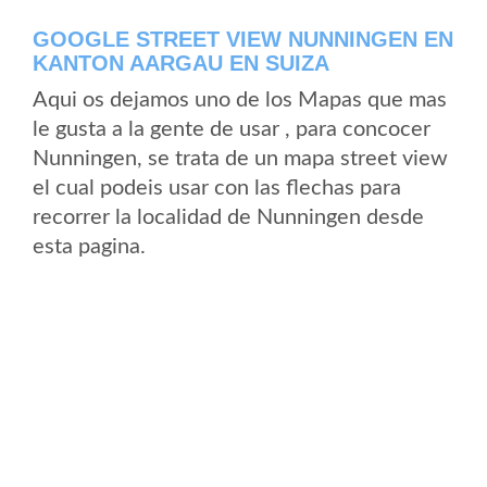
GOOGLE STREET VIEW NUNNINGEN EN
KANTON AARGAU EN SUIZA
Aqui os dejamos uno de los Mapas que mas
le gusta a la gente de usar , para concocer
Nunningen, se trata de un mapa street view
el cual podeis usar con las flechas para
recorrer la localidad de Nunningen desde
esta pagina.