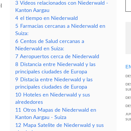
3
Vídeos relacionados con Niederwald -
l
Kanton Aargau
4
el tiempo en Niederwald
5
Farmacias cercanas a Niederwald en
Suiza:
6
Centos de Salud cercanas a
Niederwald en Suiza:
7
Aeropuertos cerca de Niederwald
8
Distancia entre Niederwald y las
E
principales ciudades de Europa
DE
9
Distacia entre Niederwald y las
DE
principales ciudades de Europa
SU
10
Hoteles en Niederwald y sus
DE
alrededores
DE
11
Otros Mapas de Niederwald en
JU
Kanton Aargau - Suiza
SU
12
Mapa Satelite de Niederwald y sus