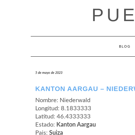
Saltar
PUE
al
contenido
BLOG
5 de mayo de 2023
KANTON AARGAU – NIEDE
Nombre: Niederwald
Longitud: 8.1833333
Latitud: 46.4333333
Estado:
Kanton Aargau
Pais:
Suiza