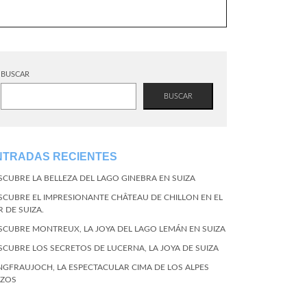
BUSCAR
BUSCAR
NTRADAS RECIENTES
SCUBRE LA BELLEZA DEL LAGO GINEBRA EN SUIZA
SCUBRE EL IMPRESIONANTE CHÂTEAU DE CHILLON EN EL
R DE SUIZA.
SCUBRE MONTREUX, LA JOYA DEL LAGO LEMÁN EN SUIZA
SCUBRE LOS SECRETOS DE LUCERNA, LA JOYA DE SUIZA
NGFRAUJOCH, LA ESPECTACULAR CIMA DE LOS ALPES
IZOS