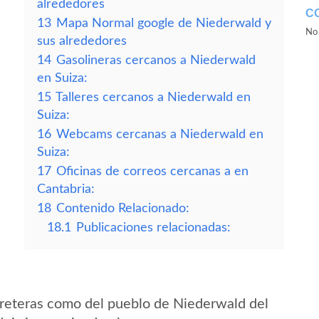
alrededores
C
13
Mapa Normal google de Niederwald y
No 
sus alrededores
14
Gasolineras cercanos a Niederwald
en Suiza:
15
Talleres cercanos a Niederwald en
Suiza:
16
Webcams cercanas a Niederwald en
Suiza:
17
Oficinas de correos cercanas a en
Cantabria:
18
Contenido Relacionado:
18.1
Publicaciones relacionadas:
rreteras como del pueblo de Niederwald del