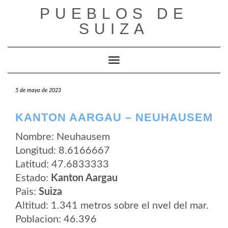
Saltar
PUEBLOS DE
al
contenido
SUIZA
Cambiar modo de navegación
5 de mayo de 2023
KANTON AARGAU – NEUHAUSEM
Nombre: Neuhausem
Longitud: 8.6166667
Latitud: 47.6833333
Estado:
Kanton Aargau
Pais:
Suiza
Altitud: 1.341 metros sobre el nvel del mar.
Poblacion: 46.396