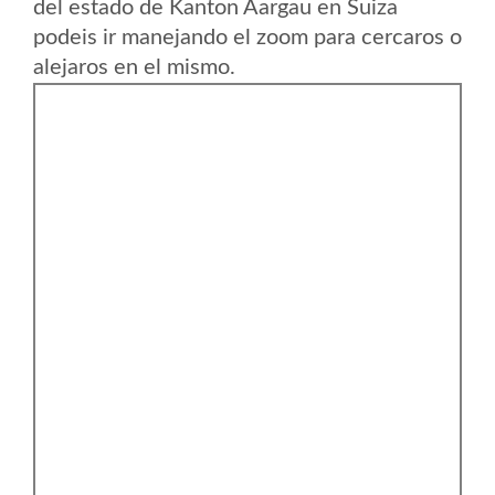
del estado de Kanton Aargau en Suiza
podeis ir manejando el zoom para cercaros o
alejaros en el mismo.