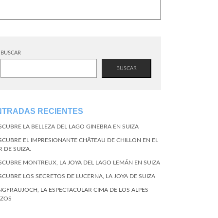
BUSCAR
BUSCAR
NTRADAS RECIENTES
SCUBRE LA BELLEZA DEL LAGO GINEBRA EN SUIZA
SCUBRE EL IMPRESIONANTE CHÂTEAU DE CHILLON EN EL
R DE SUIZA.
SCUBRE MONTREUX, LA JOYA DEL LAGO LEMÁN EN SUIZA
SCUBRE LOS SECRETOS DE LUCERNA, LA JOYA DE SUIZA
NGFRAUJOCH, LA ESPECTACULAR CIMA DE LOS ALPES
IZOS