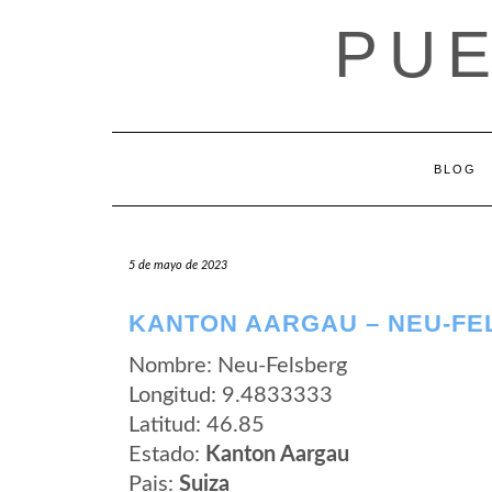
Saltar
PUE
al
contenido
BLOG
5 de mayo de 2023
KANTON AARGAU – NEU-F
Nombre: Neu-Felsberg
Longitud: 9.4833333
Latitud: 46.85
Estado:
Kanton Aargau
Pais:
Suiza