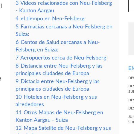
3
Vídeos relacionados con Neu-Felsberg
l
- Kanton Aargau
4
el tiempo en Neu-Felsberg
5
Farmacias cercanas a Neu-Felsberg en
Suiza:
6
Centos de Salud cercanas a Neu-
Felsberg en Suiza:
7
Aeropuertos cerca de Neu-Felsberg
8
Distancia entre Neu-Felsberg y las
E
principales ciudades de Europa
g
DE
9
Distacia entre Neu-Felsberg y las
DE
principales ciudades de Europa
SU
10
Hoteles en Neu-Felsberg y sus
DE
alrededores
DE
11
Otros Mapas de Neu-Felsberg en
JU
Kanton Aargau - Suiza
SU
12
Mapa Satelite de Neu-Felsberg y sus