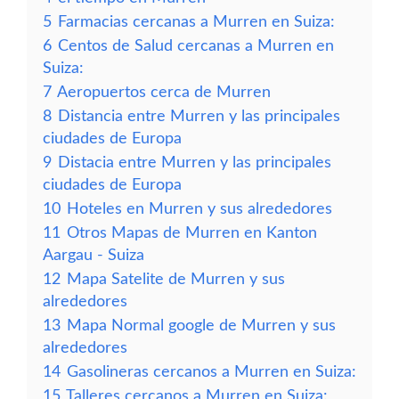
5
Farmacias cercanas a Murren en Suiza:
6
Centos de Salud cercanas a Murren en
Suiza:
7
Aeropuertos cerca de Murren
8
Distancia entre Murren y las principales
ciudades de Europa
9
Distacia entre Murren y las principales
ciudades de Europa
10
Hoteles en Murren y sus alrededores
11
Otros Mapas de Murren en Kanton
Aargau - Suiza
12
Mapa Satelite de Murren y sus
alrededores
13
Mapa Normal google de Murren y sus
alrededores
14
Gasolineras cercanos a Murren en Suiza:
15
Talleres cercanos a Murren en Suiza: