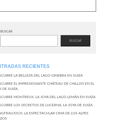
BUSCAR
BUSCAR
NTRADAS RECIENTES
SCUBRE LA BELLEZA DEL LAGO GINEBRA EN SUIZA
SCUBRE EL IMPRESIONANTE CHÂTEAU DE CHILLON EN EL
R DE SUIZA.
SCUBRE MONTREUX, LA JOYA DEL LAGO LEMÁN EN SUIZA
SCUBRE LOS SECRETOS DE LUCERNA, LA JOYA DE SUIZA
NGFRAUJOCH, LA ESPECTACULAR CIMA DE LOS ALPES
IZOS