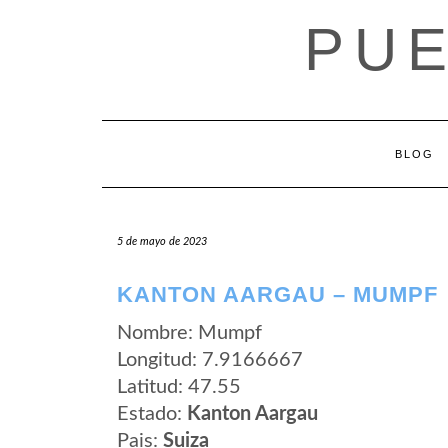
Saltar
PUE
al
contenido
BLOG
5 de mayo de 2023
KANTON AARGAU – MUMPF
Nombre: Mumpf
Longitud: 7.9166667
Latitud: 47.55
Estado:
Kanton Aargau
Pais:
Suiza