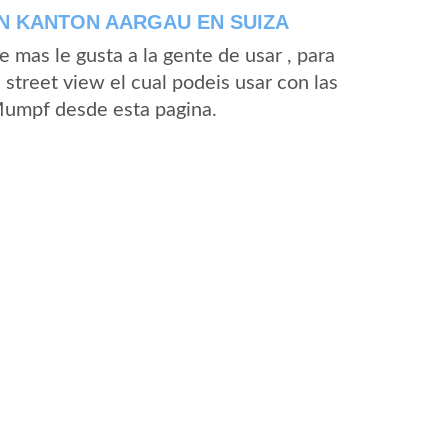
N KANTON AARGAU EN SUIZA
mas le gusta a la gente de usar , para
treet view el cual podeis usar con las
 Mumpf desde esta pagina.