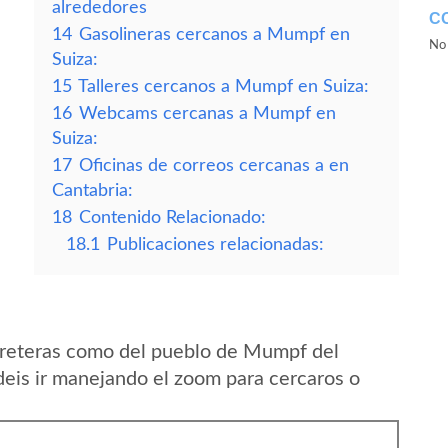
alrededores
C
14
Gasolineras cercanos a Mumpf en
No 
Suiza:
15
Talleres cercanos a Mumpf en Suiza:
16
Webcams cercanas a Mumpf en
Suiza:
17
Oficinas de correos cercanas a en
Cantabria:
18
Contenido Relacionado:
18.1
Publicaciones relacionadas:
rreteras como del pueblo de Mumpf del
eis ir manejando el zoom para cercaros o