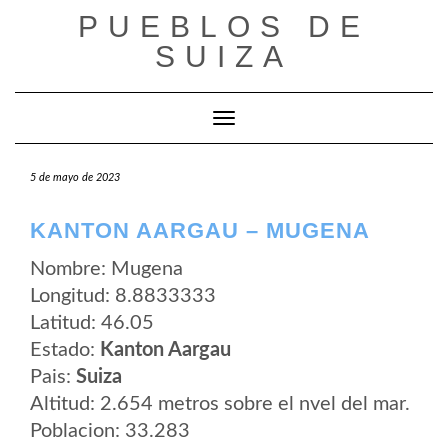
Saltar
PUEBLOS DE
al
contenido
SUIZA
Cambiar modo de navegación
5 de mayo de 2023
KANTON AARGAU – MUGENA
Nombre: Mugena
Longitud: 8.8833333
Latitud: 46.05
Estado:
Kanton Aargau
Pais:
Suiza
Altitud: 2.654 metros sobre el nvel del mar.
Poblacion: 33.283