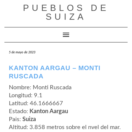
Saltar
PUEBLOS DE
al
contenido
SUIZA
Cambiar modo de navegación
5 de mayo de 2023
KANTON AARGAU – MONTI
RUSCADA
Nombre: Monti Ruscada
Longitud: 9.1
Latitud: 46.1666667
Estado:
Kanton Aargau
Pais:
Suiza
Altitud: 3.858 metros sobre el nvel del mar.