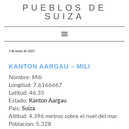
Saltar
PUEBLOS DE
al
contenido
SUIZA
Cambiar modo de navegación
5 de mayo de 2023
KANTON AARGAU – MILI
Nombre: Mili
Longitud: 7.6166667
Latitud: 46.35
Estado:
Kanton Aargau
Pais:
Suiza
Altitud: 4.396 metros sobre el nvel del mar.
Poblacion: 5.328